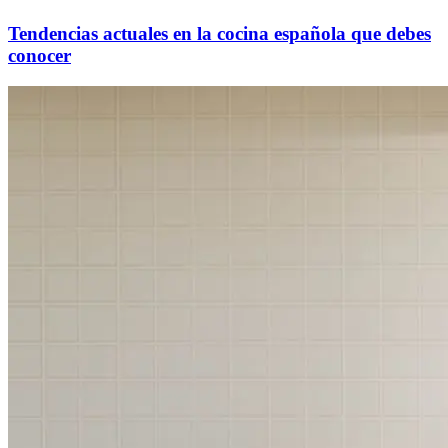
Tendencias actuales en la cocina española que debes
conocer