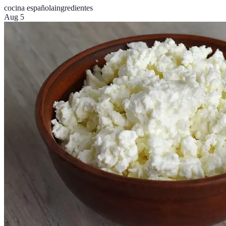
cocina española
ingredientes
Aug 5