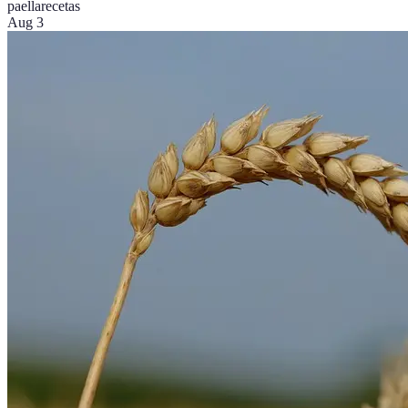
paella
recetas
Aug 3