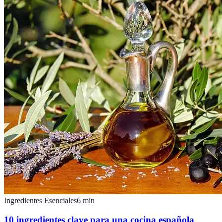
Ingredientes Esenciales
6
min
10 ingredientes clave para una cocina española