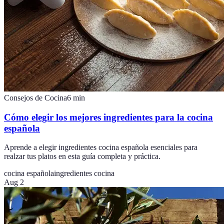
Consejos de Cocina
6
min
Cómo elegir los mejores ingredientes para la cocina
española
Aprende a elegir ingredientes cocina española esenciales para
realzar tus platos en esta guía completa y práctica.
cocina española
ingredientes cocina
Aug 2