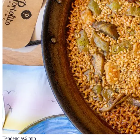
Tendencias
6
min