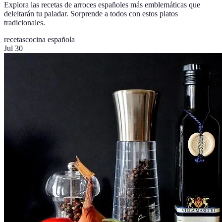
Explora las recetas de arroces españoles más emblemáticas que
deleitarán tu paladar. Sorprende a todos con estos platos
tradicionales.
recetas
cocina española
Jul 30