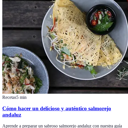
Recetas
5
min
Cómo hacer un delicioso y auténtico salmorejo
andaluz
Aprende a preparar un sabroso salmorejo andaluz con nuestra guía