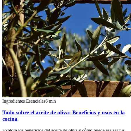
Ingredientes Esenciales
6
min
Todo sobre el aceite de oliva: Beneficios y usos en la
cocina
Explora los beneficios del aceite de oliva y cómo puede realzar tus