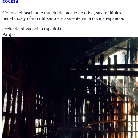
cocina
Conoce el fascinante mundo del aceite de oliva, sus múltiples
beneficios y cómo utilizarlo eficazmente en la cocina española.
aceite de oliva
cocina española
Aug 6