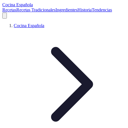
Cocina Española
Recetas
Recetas Tradicionales
Ingredientes
Historia
Tendencias
Cocina Española