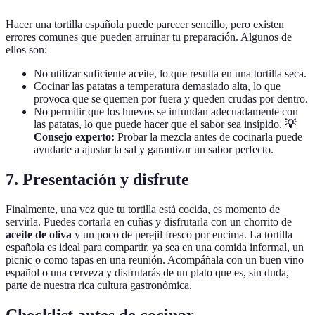
Hacer una tortilla española puede parecer sencillo, pero existen
errores comunes que pueden arruinar tu preparación. Algunos de
ellos son:
No utilizar suficiente aceite, lo que resulta en una tortilla seca.
Cocinar las patatas a temperatura demasiado alta, lo que
provoca que se quemen por fuera y queden crudas por dentro.
No permitir que los huevos se infundan adecuadamente con
las patatas, lo que puede hacer que el sabor sea insípido.
💡
Consejo experto:
Probar la mezcla antes de cocinarla puede
ayudarte a ajustar la sal y garantizar un sabor perfecto.
7. Presentación y disfrute
Finalmente, una vez que tu tortilla está cocida, es momento de
servirla. Puedes cortarla en cuñas y disfrutarla con un chorrito de
aceite de oliva
y un poco de perejil fresco por encima. La tortilla
española es ideal para compartir, ya sea en una comida informal, un
picnic o como tapas en una reunión. Acompáñala con un buen vino
español o una cerveza y disfrutarás de un plato que es, sin duda,
parte de nuestra rica cultura gastronómica.
Checklist antes de cocinar