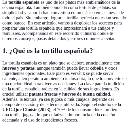
La
tortilla española
es uno de los platos más emblemáticos de la
cocina española. También conocida como tortilla de patatas, su
simplicidad y sabor la han convertido en un clásico en las mesas de
todo el país. Sin embargo, lograr la tortilla perfecta no es tan sencillo
como parece. En este artículo, vamos a desglosar los secretos para
preparar una tortilla española que impresionará a tus amigos y
familiares. Acompañanos en este recorrido culinario donde te
daremos consejos, pasos detallados y errores comunes a evitar.
1. ¿Qué es la tortilla española?
La tortilla española es un plato que se elabora principalmente con
huevos
y
patatas
, aunque también puede llevar
cebolla
y otros
ingredientes opcionales. Este plato es versátil; se puede servir
caliente, a temperatura ambiente o incluso fría, lo que lo convierte en
una opción ideal para diversas ocasiones. La clave para la tradición
de la tortilla española radica en la calidad de sus ingredientes. Es
crucial utilizar
patatas frescas
y
huevos de buena calidad
.
Además, la textura, ya sea jugosa o más cuajada, depende del
tiempo de cocción y de la técnica utilizada. Según el estudio de la
UFC-Que Choisir (2023)
, el 70% de los consumidores prefieren
una tortilla jugosa, lo que enfatiza la importancia de la cocción
adecuada y el uso de ingredientes frescos.