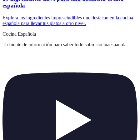
española
Explora los ingredientes imprescindibles que destacan en la cocina
española para llevar tus platos a otro nivel.
Cocina Española
Tu fuente de información para saber todo sobre
cocinaespanola
.