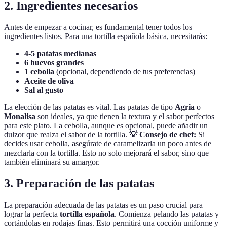
2. Ingredientes necesarios
Antes de empezar a cocinar, es fundamental tener todos los
ingredientes listos. Para una tortilla española básica, necesitarás:
4-5 patatas medianas
6 huevos grandes
1 cebolla
(opcional, dependiendo de tus preferencias)
Aceite de oliva
Sal al gusto
La elección de las patatas es vital. Las patatas de tipo
Agria
o
Monalisa
son ideales, ya que tienen la textura y el sabor perfectos
para este plato. La cebolla, aunque es opcional, puede añadir un
dulzor que realza el sabor de la tortilla.
💡 Consejo de chef:
Si
decides usar cebolla, asegúrate de caramelizarla un poco antes de
mezclarla con la tortilla. Esto no solo mejorará el sabor, sino que
también eliminará su amargor.
3. Preparación de las patatas
La preparación adecuada de las patatas es un paso crucial para
lograr la perfecta
tortilla española
. Comienza pelando las patatas y
cortándolas en rodajas finas. Esto permitirá una cocción uniforme y