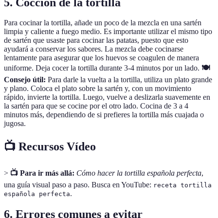
5. Cocción de la tortilla
Para cocinar la tortilla, añade un poco de la mezcla en una sartén
limpia y caliente a fuego medio. Es importante utilizar el mismo tipo
de sartén que usaste para cocinar las patatas, puesto que esto
ayudará a conservar los sabores. La mezcla debe cocinarse
lentamente para asegurar que los huevos se coagulen de manera
uniforme. Deja cocer la tortilla durante 3-4 minutos por un lado.
🍽️
Consejo útil:
Para darle la vuelta a la tortilla, utiliza un plato grande
y plano. Coloca el plato sobre la sartén y, con un movimiento
rápido, invierte la tortilla. Luego, vuelve a deslizarla suavemente en
la sartén para que se cocine por el otro lado. Cocina de 3 a 4
minutos más, dependiendo de si prefieres la tortilla más cuajada o
jugosa.
📺 Recursos Vídeo
>
📺 Para ir más allá:
Cómo hacer la tortilla española perfecta
,
una guía visual paso a paso. Busca en YouTube:
receta tortilla
.
española perfecta
6. Errores comunes a evitar