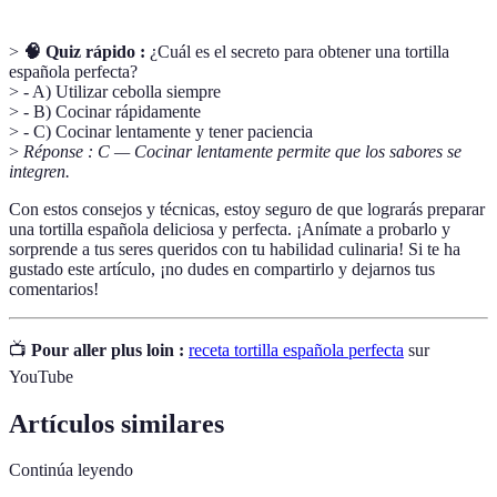
>
🧠 Quiz rápido :
¿Cuál es el secreto para obtener una tortilla
española perfecta?
> - A) Utilizar cebolla siempre
> - B) Cocinar rápidamente
> - C) Cocinar lentamente y tener paciencia
>
Réponse : C — Cocinar lentamente permite que los sabores se
integren.
Con estos consejos y técnicas, estoy seguro de que lograrás preparar
una tortilla española deliciosa y perfecta. ¡Anímate a probarlo y
sorprende a tus seres queridos con tu habilidad culinaria! Si te ha
gustado este artículo, ¡no dudes en compartirlo y dejarnos tus
comentarios!
📺
Pour aller plus loin :
receta tortilla española perfecta
sur
YouTube
Artículos similares
Continúa leyendo