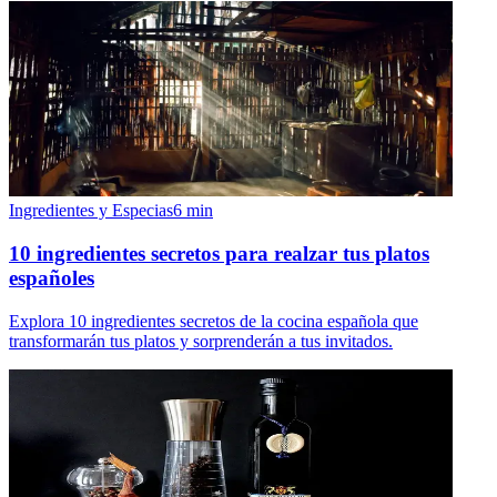
Ingredientes y Especias
6
min
10 ingredientes secretos para realzar tus platos
españoles
Explora 10 ingredientes secretos de la cocina española que
transformarán tus platos y sorprenderán a tus invitados.