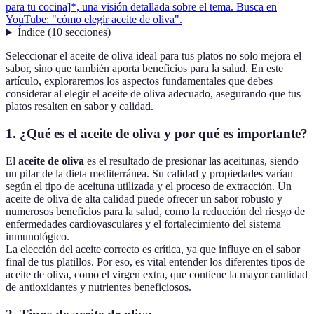
para tu cocina]*, una visión detallada sobre el tema. Busca en
YouTube: "cómo elegir aceite de oliva".
Índice
(
10
secciones
)
Seleccionar el aceite de oliva ideal para tus platos no solo mejora el
sabor, sino que también aporta beneficios para la salud. En este
artículo, exploraremos los aspectos fundamentales que debes
considerar al elegir el aceite de oliva adecuado, asegurando que tus
platos resalten en sabor y calidad.
1. ¿Qué es el aceite de oliva y por qué es importante?
El
aceite de oliva
es el resultado de presionar las aceitunas, siendo
un pilar de la dieta mediterránea. Su calidad y propiedades varían
según el tipo de aceituna utilizada y el proceso de extracción. Un
aceite de oliva de alta calidad puede ofrecer un sabor robusto y
numerosos beneficios para la salud, como la reducción del riesgo de
enfermedades cardiovasculares y el fortalecimiento del sistema
inmunológico.
La elección del aceite correcto es crítica, ya que influye en el sabor
final de tus platillos. Por eso, es vital entender los diferentes tipos de
aceite de oliva, como el virgen extra, que contiene la mayor cantidad
de antioxidantes y nutrientes beneficiosos.