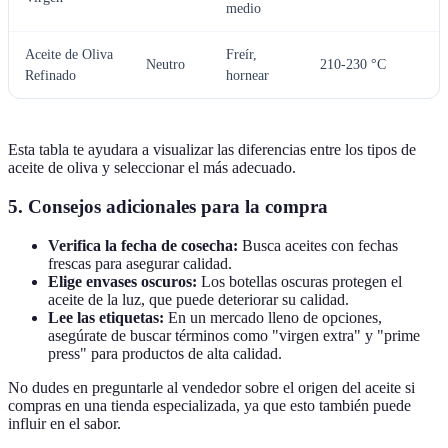
medio
Aceite de Oliva
Freír,
Neutro
210-230 °C
Refinado
hornear
Esta tabla te ayudara a visualizar las diferencias entre los tipos de
aceite de oliva y seleccionar el más adecuado.
5. Consejos adicionales para la compra
Verifica la fecha de cosecha:
Busca aceites con fechas
frescas para asegurar calidad.
Elige envases oscuros:
Los botellas oscuras protegen el
aceite de la luz, que puede deteriorar su calidad.
Lee las etiquetas:
En un mercado lleno de opciones,
asegúrate de buscar términos como "virgen extra" y "prime
press" para productos de alta calidad.
No dudes en preguntarle al vendedor sobre el origen del aceite si
compras en una tienda especializada, ya que esto también puede
influir en el sabor.