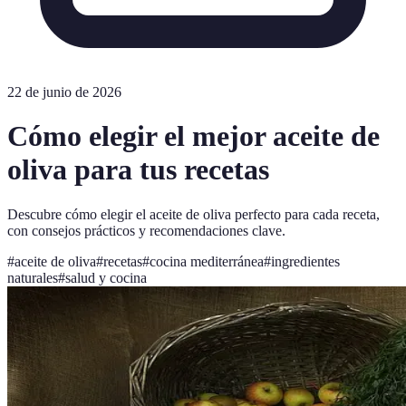
22 de junio de 2026
Cómo elegir el mejor aceite de
oliva para tus recetas
Descubre cómo elegir el aceite de oliva perfecto para cada receta,
con consejos prácticos y recomendaciones clave.
#
aceite de oliva
#
recetas
#
cocina mediterránea
#
ingredientes
naturales
#
salud y cocina