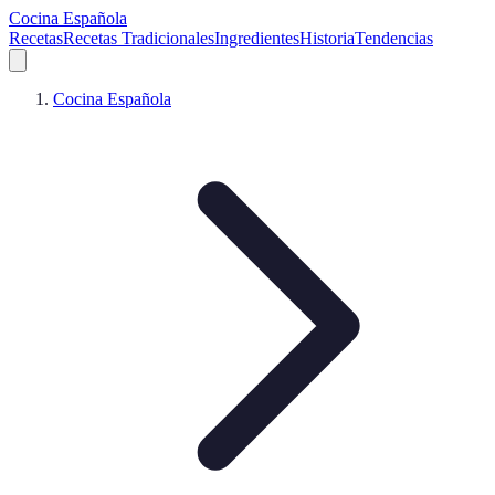
Cocina Española
Recetas
Recetas Tradicionales
Ingredientes
Historia
Tendencias
Cocina Española