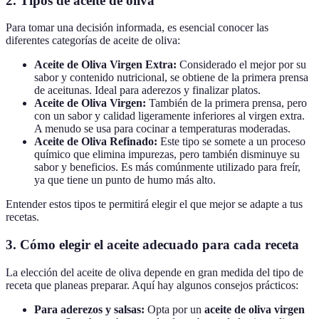
2. Tipos de aceite de oliva
Para tomar una decisión informada, es esencial conocer las
diferentes categorías de aceite de oliva:
Aceite de Oliva Virgen Extra:
Considerado el mejor por su
sabor y contenido nutricional, se obtiene de la primera prensa
de aceitunas. Ideal para aderezos y finalizar platos.
Aceite de Oliva Virgen:
También de la primera prensa, pero
con un sabor y calidad ligeramente inferiores al virgen extra.
A menudo se usa para cocinar a temperaturas moderadas.
Aceite de Oliva Refinado:
Este tipo se somete a un proceso
químico que elimina impurezas, pero también disminuye su
sabor y beneficios. Es más comúnmente utilizado para freír,
ya que tiene un punto de humo más alto.
Entender estos tipos te permitirá elegir el que mejor se adapte a tus
recetas.
3. Cómo elegir el aceite adecuado para cada receta
La elección del aceite de oliva depende en gran medida del tipo de
receta que planeas preparar. Aquí hay algunos consejos prácticos:
Para aderezos y salsas:
Opta por un
aceite de oliva virgen