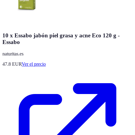
10 x Essabo jabón piel grasa y acne Eco 120 g -
Essabo
naturitas.es
47.8
EUR
Ver el precio