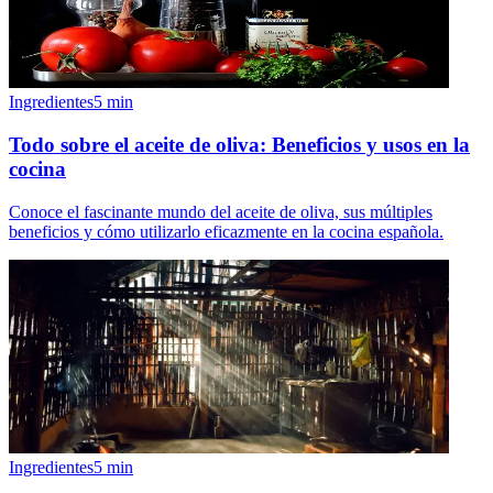
Ingredientes
5
min
Todo sobre el aceite de oliva: Beneficios y usos en la
cocina
Conoce el fascinante mundo del aceite de oliva, sus múltiples
beneficios y cómo utilizarlo eficazmente en la cocina española.
Ingredientes
5
min