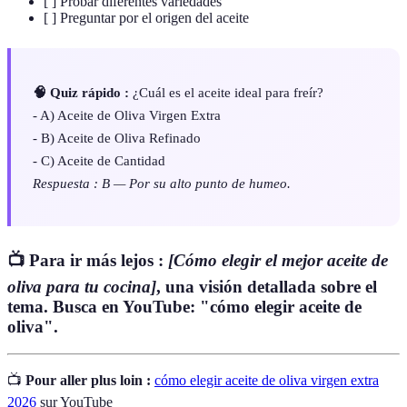
[ ] Probar diferentes variedades
[ ] Preguntar por el origen del aceite
🧠 Quiz rápido :
¿Cuál es el aceite ideal para freír?
- A) Aceite de Oliva Virgen Extra
- B) Aceite de Oliva Refinado
- C) Aceite de Cantidad
Respuesta : B — Por su alto punto de humeo.
📺 Para ir más lejos :
[Cómo elegir el mejor aceite de
oliva para tu cocina]
, una visión detallada sobre el
tema. Busca en YouTube: "cómo elegir aceite de
oliva".
📺
Pour aller plus loin :
cómo elegir aceite de oliva virgen extra
2026
sur YouTube