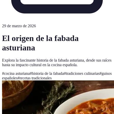
29 de marzo de 2026
El origen de la fabada
asturiana
Explora la fascinante historia de la fabada asturiana, desde sus raíces
hasta su impacto cultural en la cocina española.
#
cocina asturiana
#
historia de la fabada
#
tradiciones culinarias
#
guisos
españoles
#
recetas tradicionales