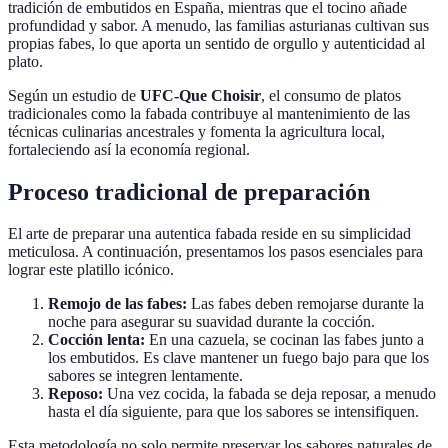
tradición de embutidos en España, mientras que el tocino añade
profundidad y sabor. A menudo, las familias asturianas cultivan sus
propias fabes, lo que aporta un sentido de orgullo y autenticidad al
plato.
Según un estudio de
UFC-Que Choisir
, el consumo de platos
tradicionales como la fabada contribuye al mantenimiento de las
técnicas culinarias ancestrales y fomenta la agricultura local,
fortaleciendo así la economía regional.
Proceso tradicional de preparación
El arte de preparar una autentica fabada reside en su simplicidad
meticulosa. A continuación, presentamos los pasos esenciales para
lograr este platillo icónico.
Remojo de las fabes:
Las fabes deben remojarse durante la
noche para asegurar su suavidad durante la cocción.
Cocción lenta:
En una cazuela, se cocinan las fabes junto a
los embutidos. Es clave mantener un fuego bajo para que los
sabores se integren lentamente.
Reposo:
Una vez cocida, la fabada se deja reposar, a menudo
hasta el día siguiente, para que los sabores se intensifiquen.
Esta metodología no solo permite preservar los sabores naturales de