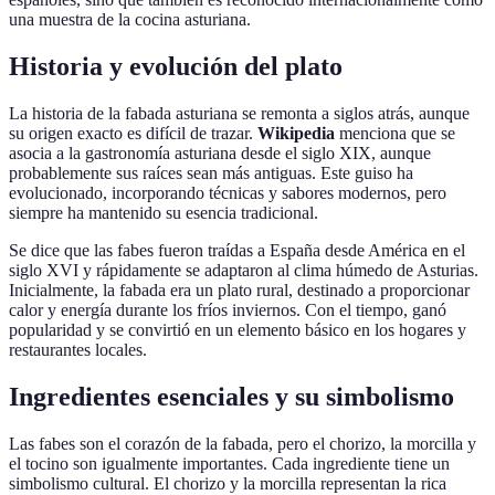
una muestra de la cocina asturiana.
Historia y evolución del plato
La historia de la fabada asturiana se remonta a siglos atrás, aunque
su origen exacto es difícil de trazar.
Wikipedia
menciona que se
asocia a la gastronomía asturiana desde el siglo XIX, aunque
probablemente sus raíces sean más antiguas. Este guiso ha
evolucionado, incorporando técnicas y sabores modernos, pero
siempre ha mantenido su esencia tradicional.
Se dice que las fabes fueron traídas a España desde América en el
siglo XVI y rápidamente se adaptaron al clima húmedo de Asturias.
Inicialmente, la fabada era un plato rural, destinado a proporcionar
calor y energía durante los fríos inviernos. Con el tiempo, ganó
popularidad y se convirtió en un elemento básico en los hogares y
restaurantes locales.
Ingredientes esenciales y su simbolismo
Las fabes son el corazón de la fabada, pero el chorizo, la morcilla y
el tocino son igualmente importantes. Cada ingrediente tiene un
simbolismo cultural. El chorizo y la morcilla representan la rica