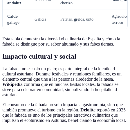
andaluz
chorizo
Caldo
Agridulce,
Galicia
Patatas, grelos, unto
gallego
terroso
Esta tabla demuestra la diversidad culinaria de España y cómo la
fabada se distingue por su sabor ahumado y sus fabes tiernas.
Impacto cultural y social
La fabada no es solo un plato; es parte integral de la identidad
cultural asturiana. Durante festivales y reuniones familiares, es un
elemento central que une a las personas alrededor de la mesa.
Wikipedia
confirma que en muchas fiestas locales, la fabada se
sirve para celebrar en comunidad, simbolizando la hospitalidad
asturiana.
El consumo de la fabada no solo impacta la gastronomía, sino que
también promueve el turismo en la región.
Deloitte
reportó en 2025
que la fabada es uno de los principales atractivos culinarios que
impulsan el ecoturismo en Asturias, beneficiando la economía local.