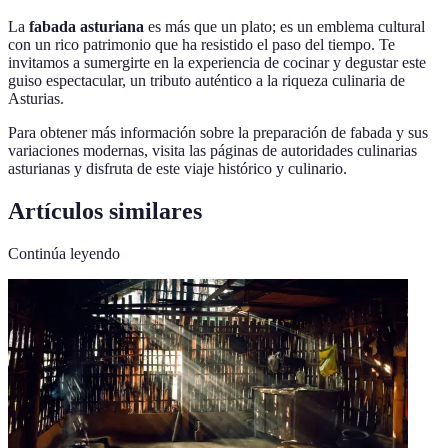
La
fabada asturiana
es más que un plato; es un emblema cultural
con un rico patrimonio que ha resistido el paso del tiempo. Te
invitamos a sumergirte en la experiencia de cocinar y degustar este
guiso espectacular, un tributo auténtico a la riqueza culinaria de
Asturias.
Para obtener más información sobre la preparación de fabada y sus
variaciones modernas, visita las páginas de autoridades culinarias
asturianas y disfruta de este viaje histórico y culinario.
Artículos similares
Continúa leyendo