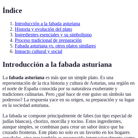
Índice
Introducción a la fabada asturiana
Historia y evolución del plato
Ingredientes esenciales y su simbolismo
Proceso tradicional de preparación
Fabada asturiana vs. otros platos similares
Impacto cultural y social
Introducción a la fabada asturiana
La
fabada asturiana
es más que un simple plato. Es una
representación de la rica historia y cultura de Asturias, una región en
el norte de España conocida por su naturaleza exuberante y
tradiciones culinarias. Pero ¿qué hace de este guiso un símbolo tan
poderoso? La respuesta yace en su origen, su preparación y su lugar
en la sociedad asturiana.
La fabada se compone principalmente de fabes (un tipo especial de
judías blancas), chorizo, morcilla y tocino. Estos ingredientes,
aunque simples, se combinan para crear un sabor único que ha
cruzado fronteras. Este plato no solo es un favorito en los hogares
españoles, sino que también es reconocido internacionalmente como