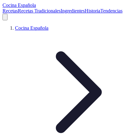
Cocina Española
Recetas
Recetas Tradicionales
Ingredientes
Historia
Tendencias
Cocina Española