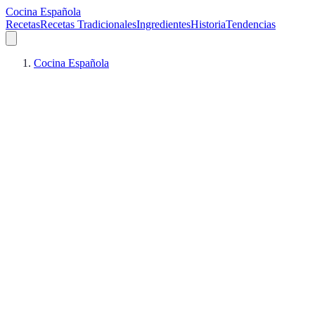
Cocina Española
Recetas
Recetas Tradicionales
Ingredientes
Historia
Tendencias
Cocina Española