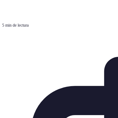
5 min de lectura