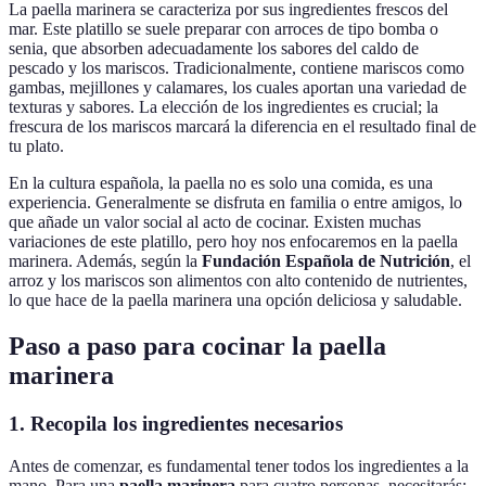
La paella marinera se caracteriza por sus ingredientes frescos del
mar. Este platillo se suele preparar con arroces de tipo bomba o
senia, que absorben adecuadamente los sabores del caldo de
pescado y los mariscos. Tradicionalmente, contiene mariscos como
gambas, mejillones y calamares, los cuales aportan una variedad de
texturas y sabores. La elección de los ingredientes es crucial; la
frescura de los mariscos marcará la diferencia en el resultado final de
tu plato.
En la cultura española, la paella no es solo una comida, es una
experiencia. Generalmente se disfruta en familia o entre amigos, lo
que añade un valor social al acto de cocinar. Existen muchas
variaciones de este platillo, pero hoy nos enfocaremos en la paella
marinera. Además, según la
Fundación Española de Nutrición
, el
arroz y los mariscos son alimentos con alto contenido de nutrientes,
lo que hace de la paella marinera una opción deliciosa y saludable.
Paso a paso para cocinar la paella
marinera
1. Recopila los ingredientes necesarios
Antes de comenzar, es fundamental tener todos los ingredientes a la
mano. Para una
paella marinera
para cuatro personas, necesitarás: