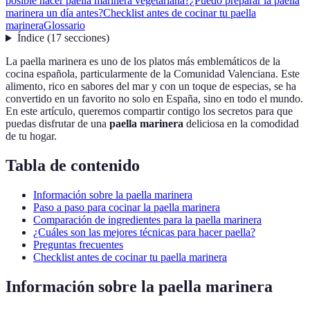
posible hacer paella marinera vegetariana?
¿Puedo preparar la paella
marinera un día antes?
Checklist antes de cocinar tu paella
marinera
Glossario
Índice
(
17
secciones
)
La paella marinera es uno de los platos más emblemáticos de la
cocina española, particularmente de la Comunidad Valenciana. Este
alimento, rico en sabores del mar y con un toque de especias, se ha
convertido en un favorito no solo en España, sino en todo el mundo.
En este artículo, queremos compartir contigo los secretos para que
puedas disfrutar de una
paella marinera
deliciosa en la comodidad
de tu hogar.
Tabla de contenido
Información sobre la paella marinera
Paso a paso para cocinar la paella marinera
Comparación de ingredientes para la paella marinera
¿Cuáles son las mejores técnicas para hacer paella?
Preguntas frecuentes
Checklist antes de cocinar tu paella marinera
Información sobre la paella marinera