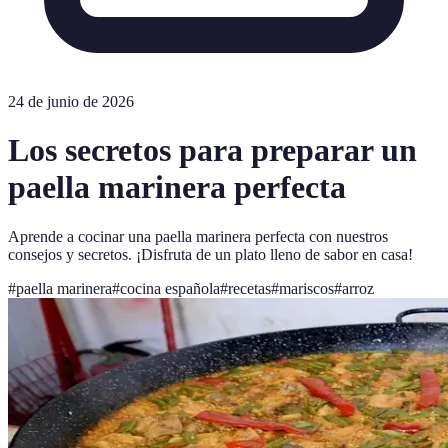
24 de junio de 2026
Los secretos para preparar un
paella marinera perfecta
Aprende a cocinar una paella marinera perfecta con nuestros
consejos y secretos. ¡Disfruta de un plato lleno de sabor en casa!
#
paella marinera
#
cocina española
#
recetas
#
mariscos
#
arroz