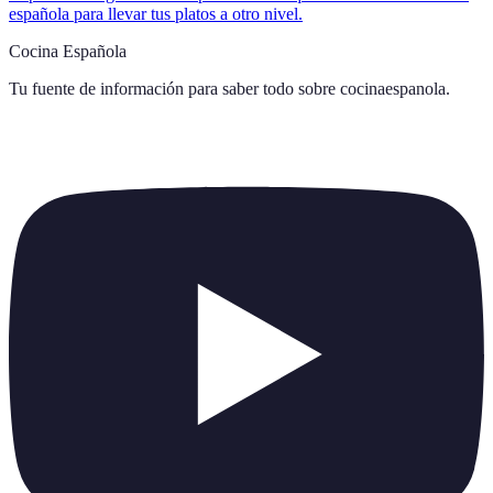
española para llevar tus platos a otro nivel.
Cocina Española
Tu fuente de información para saber todo sobre
cocinaespanola
.