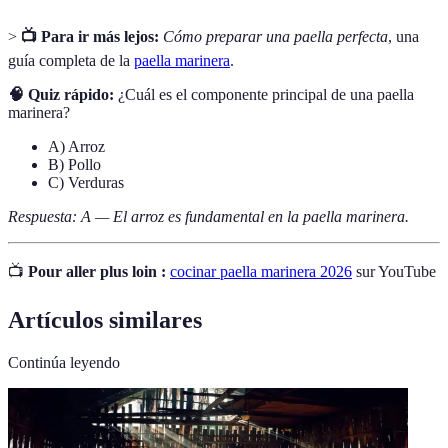
>
📺 Para ir más lejos:
Cómo preparar una paella perfecta
, una
guía completa de la
paella marinera
.
🧠 Quiz rápido:
¿Cuál es el componente principal de una paella
marinera?
A) Arroz
B) Pollo
C) Verduras
Respuesta: A — El arroz es fundamental en la paella marinera.
📺
Pour aller plus loin :
cocinar paella marinera 2026
sur YouTube
Artículos similares
Continúa leyendo