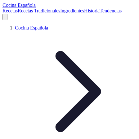
Cocina Española
Recetas
Recetas Tradicionales
Ingredientes
Historia
Tendencias
Cocina Española