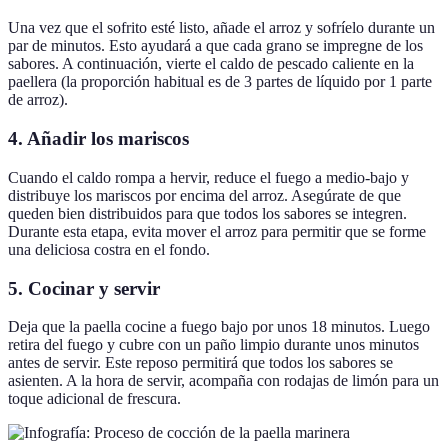
Una vez que el sofrito esté listo, añade el arroz y sofríelo durante un
par de minutos. Esto ayudará a que cada grano se impregne de los
sabores. A continuación, vierte el caldo de pescado caliente en la
paellera (la proporción habitual es de 3 partes de líquido por 1 parte
de arroz).
4. Añadir los mariscos
Cuando el caldo rompa a hervir, reduce el fuego a medio-bajo y
distribuye los mariscos por encima del arroz. Asegúrate de que
queden bien distribuidos para que todos los sabores se integren.
Durante esta etapa, evita mover el arroz para permitir que se forme
una deliciosa costra en el fondo.
5. Cocinar y servir
Deja que la paella cocine a fuego bajo por unos 18 minutos. Luego
retira del fuego y cubre con un paño limpio durante unos minutos
antes de servir. Este reposo permitirá que todos los sabores se
asienten. A la hora de servir, acompaña con rodajas de limón para un
toque adicional de frescura.