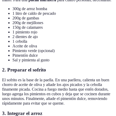
300g de arroz bomba
1 litro de caldo de pescado
200g de gambas
200g de mejillones
150g de calamares
1 pimiento rojo
2 dientes de ajo
1 cebolla
Aceite de oliva
Pimiento verde (opcional)
Pimentón dulce
Sal y pimienta al gusto
2. Preparar el sofrito
El sofrito es la base de la paella. En una paellera, calienta un buen
chorro de aceite de oliva y añade los ajos picados y la cebolla
finamente picada. Cocina a fuego medio hasta que estén dorados,
luego agrega los pimientos en cubos y deja que se cocinen durante
unos minutos. Finalmente, añade el pimentón dulce, removiendo
rápidamente para evitar que se queme.
3. Integrar el arroz