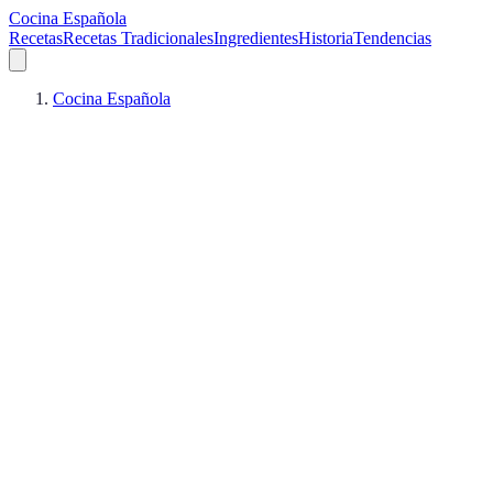
Cocina Española
Recetas
Recetas Tradicionales
Ingredientes
Historia
Tendencias
Cocina Española