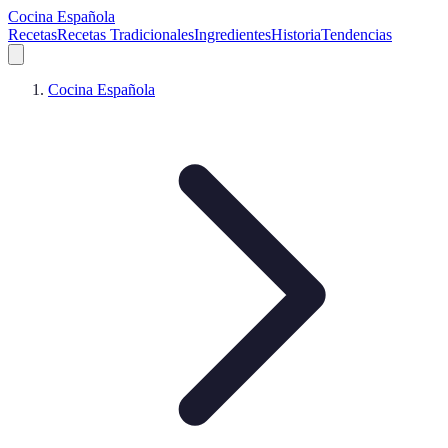
Cocina Española
Recetas
Recetas Tradicionales
Ingredientes
Historia
Tendencias
Cocina Española