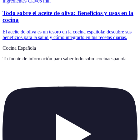
Ingredientes Clave
6
min
Todo sobre el aceite de oliva: Beneficios y usos en la
cocina
El aceite de oliva es un tesoro en la cocina española: descubre sus
beneficios para la salud y cómo integrarlo en tus recetas diarias.
Cocina Española
Tu fuente de información para saber todo sobre
cocinaespanola
.