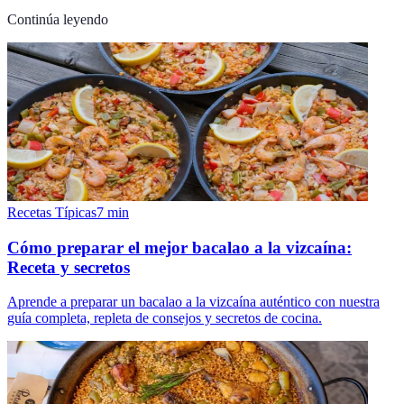
Continúa leyendo
Recetas Típicas
7
min
Cómo preparar el mejor bacalao a la vizcaína:
Receta y secretos
Aprende a preparar un bacalao a la vizcaína auténtico con nuestra
guía completa, repleta de consejos y secretos de cocina.