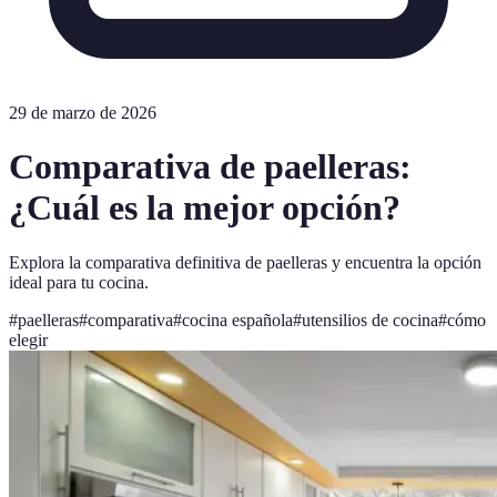
29 de marzo de 2026
Comparativa de paelleras:
¿Cuál es la mejor opción?
Explora la comparativa definitiva de paelleras y encuentra la opción
ideal para tu cocina.
#
paelleras
#
comparativa
#
cocina española
#
utensilios de cocina
#
cómo
elegir