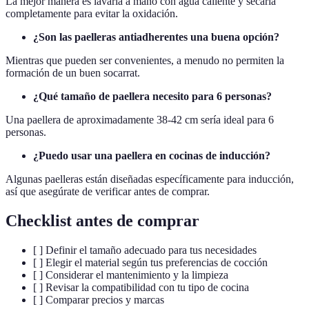
La mejor manera es lavarla a mano con agua caliente y secarla
completamente para evitar la oxidación.
¿Son las paelleras antiadherentes una buena opción?
Mientras que pueden ser convenientes, a menudo no permiten la
formación de un buen socarrat.
¿Qué tamaño de paellera necesito para 6 personas?
Una paellera de aproximadamente 38-42 cm sería ideal para 6
personas.
¿Puedo usar una paellera en cocinas de inducción?
Algunas paelleras están diseñadas específicamente para inducción,
así que asegúrate de verificar antes de comprar.
Checklist antes de comprar
[ ] Definir el tamaño adecuado para tus necesidades
[ ] Elegir el material según tus preferencias de cocción
[ ] Considerar el mantenimiento y la limpieza
[ ] Revisar la compatibilidad con tu tipo de cocina
[ ] Comparar precios y marcas