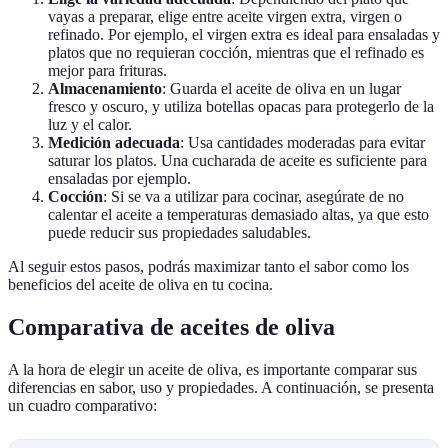
vayas a preparar, elige entre aceite virgen extra, virgen o
refinado. Por ejemplo, el virgen extra es ideal para ensaladas y
platos que no requieran cocción, mientras que el refinado es
mejor para frituras.
Almacenamiento
: Guarda el aceite de oliva en un lugar
fresco y oscuro, y utiliza botellas opacas para protegerlo de la
luz y el calor.
Medición adecuada
: Usa cantidades moderadas para evitar
saturar los platos. Una cucharada de aceite es suficiente para
ensaladas por ejemplo.
Cocción
: Si se va a utilizar para cocinar, asegúrate de no
calentar el aceite a temperaturas demasiado altas, ya que esto
puede reducir sus propiedades saludables.
Al seguir estos pasos, podrás maximizar tanto el sabor como los
beneficios del aceite de oliva en tu cocina.
Comparativa de aceites de oliva
A la hora de elegir un aceite de oliva, es importante comparar sus
diferencias en sabor, uso y propiedades. A continuación, se presenta
un cuadro comparativo: