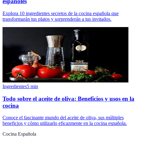
españoles
Explora 10 ingredientes secretos de la cocina española que
transformarán tus platos y sorprenderán a tus invitados.
Ingredientes
5
min
Todo sobre el aceite de oliva: Beneficios y usos en la
cocina
Conoce el fascinante mundo del aceite de oliva, sus múltiples
beneficios y cómo utilizarlo eficazmente en la cocina española.
Cocina Española