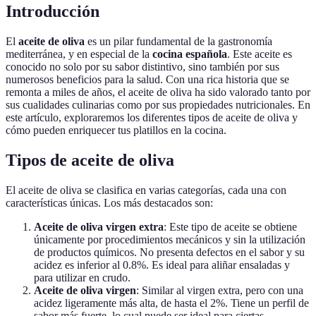
Introducción
El
aceite de oliva
es un pilar fundamental de la gastronomía
mediterránea, y en especial de la
cocina española
. Este aceite es
conocido no solo por su sabor distintivo, sino también por sus
numerosos beneficios para la salud. Con una rica historia que se
remonta a miles de años, el aceite de oliva ha sido valorado tanto por
sus cualidades culinarias como por sus propiedades nutricionales. En
este artículo, exploraremos los diferentes tipos de aceite de oliva y
cómo pueden enriquecer tus platillos en la cocina.
Tipos de aceite de oliva
El aceite de oliva se clasifica en varias categorías, cada una con
características únicas. Los más destacados son:
Aceite de oliva virgen extra
: Este tipo de aceite se obtiene
únicamente por procedimientos mecánicos y sin la utilización
de productos químicos. No presenta defectos en el sabor y su
acidez es inferior al 0.8%. Es ideal para aliñar ensaladas y
para utilizar en crudo.
Aceite de oliva virgen
: Similar al virgen extra, pero con una
acidez ligeramente más alta, de hasta el 2%. Tiene un perfil de
sabor más fuerte, lo cual puede ser ideal para ciertas