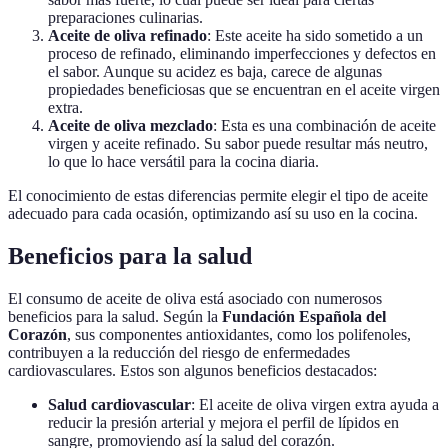
preparaciones culinarias.
Aceite de oliva refinado
: Este aceite ha sido sometido a un
proceso de refinado, eliminando imperfecciones y defectos en
el sabor. Aunque su acidez es baja, carece de algunas
propiedades beneficiosas que se encuentran en el aceite virgen
extra.
Aceite de oliva mezclado
: Esta es una combinación de aceite
virgen y aceite refinado. Su sabor puede resultar más neutro,
lo que lo hace versátil para la cocina diaria.
El conocimiento de estas diferencias permite elegir el tipo de aceite
adecuado para cada ocasión, optimizando así su uso en la cocina.
Beneficios para la salud
El consumo de aceite de oliva está asociado con numerosos
beneficios para la salud. Según la
Fundación Española del
Corazón
, sus componentes antioxidantes, como los polifenoles,
contribuyen a la reducción del riesgo de enfermedades
cardiovasculares. Estos son algunos beneficios destacados:
Salud cardiovascular
: El aceite de oliva virgen extra ayuda a
reducir la presión arterial y mejora el perfil de lípidos en
sangre, promoviendo así la salud del corazón.