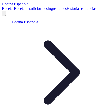
Cocina Española
Recetas
Recetas Tradicionales
Ingredientes
Historia
Tendencias
Cocina Española