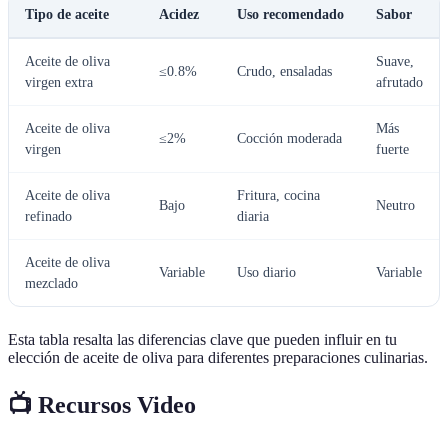
Tipo de aceite
Acidez
Uso recomendado
Sabor
Aceite de oliva
Suave,
≤0.8%
Crudo, ensaladas
virgen extra
afrutado
Aceite de oliva
Más
≤2%
Cocción moderada
virgen
fuerte
Aceite de oliva
Fritura, cocina
Bajo
Neutro
refinado
diaria
Aceite de oliva
Variable
Uso diario
Variable
mezclado
Esta tabla resalta las diferencias clave que pueden influir en tu
elección de aceite de oliva para diferentes preparaciones culinarias.
📺 Recursos Video