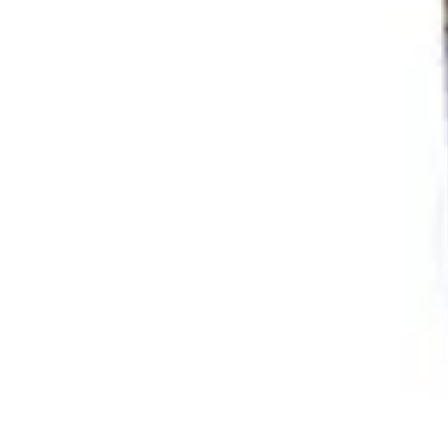
Cocina Española
Recetas
Recetas Tradicionales
Ingredientes
Historia
Tendencias
Cocina Española