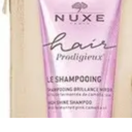
Cocina Española
Recetas
Recetas Tradicionales
Ingredientes
Historia
Tendencias
Cocina Española