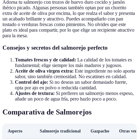
Adorna tu salmorejo con trozos de huevo duro cocido y jamón
ibérico picado. Algunas personas también optan por un chorrito
extra de aceite de oliva por encima, lo que realza el sabor y presenta
un acabado brillante y atractivo. Puedes acompañarlo con pan
tostado o verduras frescas como pimientos. No olvides que este
plato es ideal para compartir, por lo que elige un recipiente atractivo
para la mesa.
Consejos y secretos del salmorejo perfecto
Tomates frescos y de calidad:
La calidad de los tomates es
fundamental; elige siempre los más maduros y jugosos.
Aceite de oliva virgen extra:
Este ingrediente no solo aporta
sabor, sino también cremosidad. No escatimes en calidad.
Control del ajo:
Si no deseas un sabor demasiado fuerte,
opta por ajo en polvo o reducida cantidad.
Ajustes de textura:
Si prefieres un salmorejo menos espeso,
añade un poco de agua fría, pero hazlo poco a poco.
Comparativa de Salmorejos
Aspecto
Salmorejo tradicional
Gazpacho
Otras vers