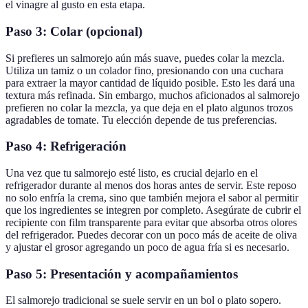
el vinagre al gusto en esta etapa.
Paso 3: Colar (opcional)
Si prefieres un salmorejo aún más suave, puedes colar la mezcla.
Utiliza un tamiz o un colador fino, presionando con una cuchara
para extraer la mayor cantidad de líquido posible. Esto les dará una
textura más refinada. Sin embargo, muchos aficionados al salmorejo
prefieren no colar la mezcla, ya que deja en el plato algunos trozos
agradables de tomate. Tu elección depende de tus preferencias.
Paso 4: Refrigeración
Una vez que tu salmorejo esté listo, es crucial dejarlo en el
refrigerador durante al menos dos horas antes de servir. Este reposo
no solo enfría la crema, sino que también mejora el sabor al permitir
que los ingredientes se integren por completo. Asegúrate de cubrir el
recipiente con film transparente para evitar que absorba otros olores
del refrigerador. Puedes decorar con un poco más de aceite de oliva
y ajustar el grosor agregando un poco de agua fría si es necesario.
Paso 5: Presentación y acompañamientos
El salmorejo tradicional se suele servir en un bol o plato sopero.