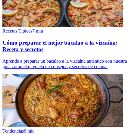
Recetas Típicas
7
min
Cómo preparar el mejor bacalao a la vizcaína:
Receta y secretos
Aprende a preparar un bacalao a la vizcaína auténtico con nuestra
guía completa, repleta de consejos y secretos de cocina.
Tendencias
6
min