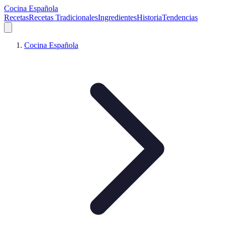
Cocina Española
Recetas
Recetas Tradicionales
Ingredientes
Historia
Tendencias
Cocina Española