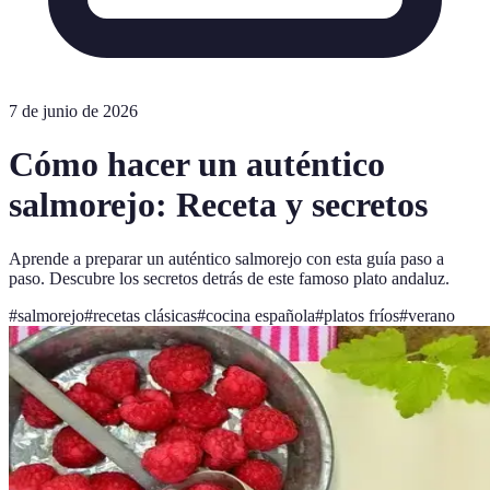
7 de junio de 2026
Cómo hacer un auténtico
salmorejo: Receta y secretos
Aprende a preparar un auténtico salmorejo con esta guía paso a
paso. Descubre los secretos detrás de este famoso plato andaluz.
#
salmorejo
#
recetas clásicas
#
cocina española
#
platos fríos
#
verano