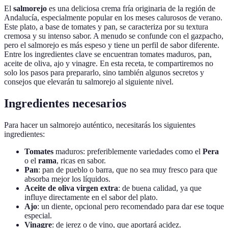
El
salmorejo
es una deliciosa crema fría originaria de la región de
Andalucía, especialmente popular en los meses calurosos de verano.
Este plato, a base de tomates y pan, se caracteriza por su textura
cremosa y su intenso sabor. A menudo se confunde con el gazpacho,
pero el salmorejo es más espeso y tiene un perfil de sabor diferente.
Entre los ingredientes clave se encuentran tomates maduros, pan,
aceite de oliva, ajo y vinagre. En esta receta, te compartiremos no
solo los pasos para prepararlo, sino también algunos secretos y
consejos que elevarán tu salmorejo al siguiente nivel.
Ingredientes necesarios
Para hacer un salmorejo auténtico, necesitarás los siguientes
ingredientes:
Tomates
maduros: preferiblemente variedades como el
Pera
o el
rama
, ricas en sabor.
Pan
: pan de pueblo o barra, que no sea muy fresco para que
absorba mejor los líquidos.
Aceite de oliva virgen extra
: de buena calidad, ya que
influye directamente en el sabor del plato.
Ajo
: un diente, opcional pero recomendado para dar ese toque
especial.
Vinagre
: de jerez o de vino, que aportará acidez.