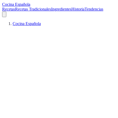
Cocina Española
Recetas
Recetas Tradicionales
Ingredientes
Historia
Tendencias
Cocina Española