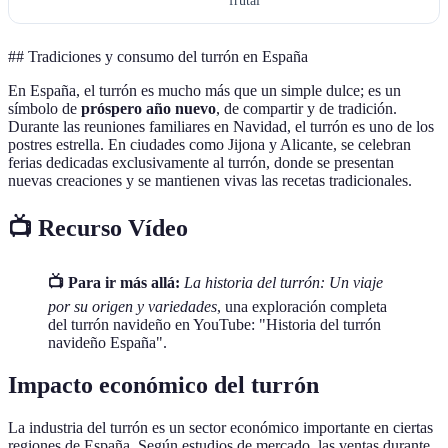
frutal
## Tradiciones y consumo del turrón en España
En España, el turrón es mucho más que un simple dulce; es un
símbolo de
próspero año nuevo
, de compartir y de tradición.
Durante las reuniones familiares en Navidad, el turrón es uno de los
postres estrella. En ciudades como Jijona y Alicante, se celebran
ferias dedicadas exclusivamente al turrón, donde se presentan
nuevas creaciones y se mantienen vivas las recetas tradicionales.
📺 Recurso Vídeo
📺 Para ir más allá:
La historia del turrón: Un viaje
por su origen y variedades
, una exploración completa
del turrón navideño en YouTube: "Historia del turrón
navideño España".
Impacto económico del turrón
La industria del turrón es un sector económico importante en ciertas
regiones de España. Según estudios de mercado, las ventas durante