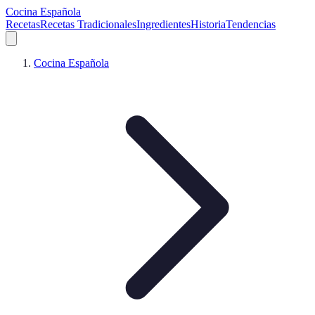
Cocina Española
Recetas
Recetas Tradicionales
Ingredientes
Historia
Tendencias
Cocina Española