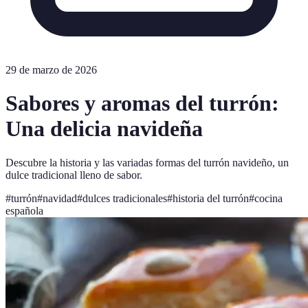
29 de marzo de 2026
Sabores y aromas del turrón:
Una delicia navideña
Descubre la historia y las variadas formas del turrón navideño, un
dulce tradicional lleno de sabor.
#
turrón
#
navidad
#
dulces tradicionales
#
historia del turrón
#
cocina
española