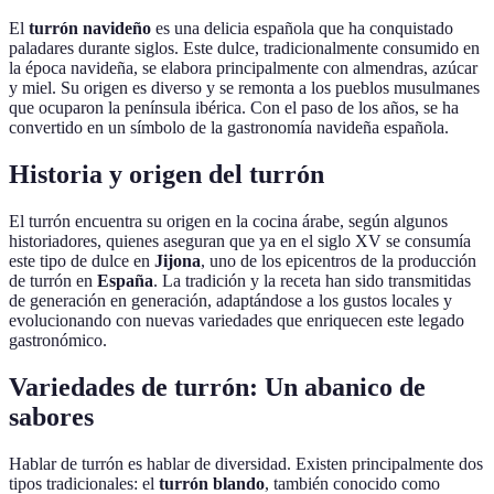
El
turrón navideño
es una delicia española que ha conquistado
paladares durante siglos. Este dulce, tradicionalmente consumido en
la época navideña, se elabora principalmente con almendras, azúcar
y miel. Su origen es diverso y se remonta a los pueblos musulmanes
que ocuparon la península ibérica. Con el paso de los años, se ha
convertido en un símbolo de la gastronomía navideña española.
Historia y origen del turrón
El turrón encuentra su origen en la cocina árabe, según algunos
historiadores, quienes aseguran que ya en el siglo XV se consumía
este tipo de dulce en
Jijona
, uno de los epicentros de la producción
de turrón en
España
. La tradición y la receta han sido transmitidas
de generación en generación, adaptándose a los gustos locales y
evolucionando con nuevas variedades que enriquecen este legado
gastronómico.
Variedades de turrón: Un abanico de
sabores
Hablar de turrón es hablar de diversidad. Existen principalmente dos
tipos tradicionales: el
turrón blando
, también conocido como