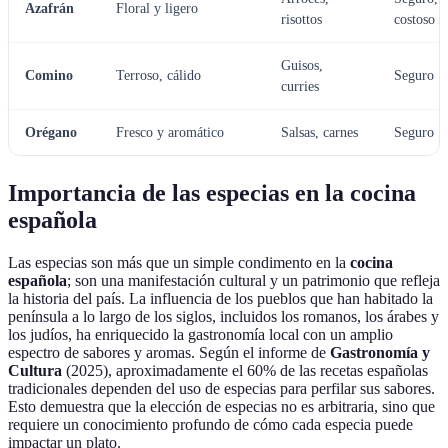
Azafrán
Floral y ligero
risottos
costoso
Guisos,
Comino
Terroso, cálido
Seguro
curries
Orégano
Fresco y aromático
Salsas, carnes
Seguro
Importancia de las especias en la cocina
española
Las especias son más que un simple condimento en la
cocina
española
; son una manifestación cultural y un patrimonio que refleja
la historia del país. La influencia de los pueblos que han habitado la
península a lo largo de los siglos, incluidos los romanos, los árabes y
los judíos, ha enriquecido la gastronomía local con un amplio
espectro de sabores y aromas. Según el informe de
Gastronomía y
Cultura
(2025), aproximadamente el 60% de las recetas españolas
tradicionales dependen del uso de especias para perfilar sus sabores.
Esto demuestra que la elección de especias no es arbitraria, sino que
requiere un conocimiento profundo de cómo cada especia puede
impactar un plato.