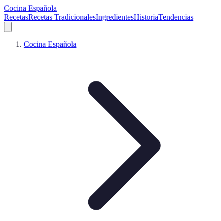
Cocina Española
Recetas
Recetas Tradicionales
Ingredientes
Historia
Tendencias
Cocina Española