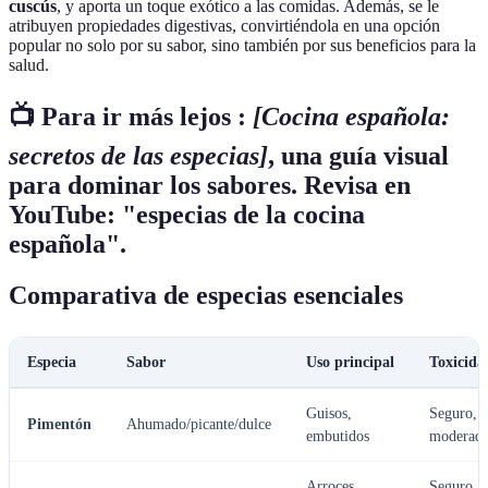
cuscús
, y aporta un toque exótico a las comidas. Además, se le
atribuyen propiedades digestivas, convirtiéndola en una opción
popular no solo por su sabor, sino también por sus beneficios para la
salud.
📺 Para ir más lejos :
[Cocina española:
secretos de las especias]
, una guía visual
para dominar los sabores. Revisa en
YouTube: "especias de la cocina
española".
Comparativa de especias esenciales
Especia
Sabor
Uso principal
Toxicida
Guisos,
Seguro,
Pimentón
Ahumado/picante/dulce
embutidos
moderad
Arroces,
Seguro,