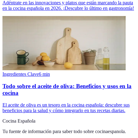
Adéntrate en las innovaciones y platos que están marcando la pauta
en la cocina española en 2026. ¡Descubre lo último en gastronomía!
Ingredientes Clave
6
min
Todo sobre el aceite de oliva: Beneficios y usos en la
cocina
El aceite de oliva es un tesoro en la cocina española: descubre sus
beneficios para la salud y cómo integrarlo en tus recetas diarias.
Cocina Española
Tu fuente de información para saber todo sobre
cocinaespanola
.