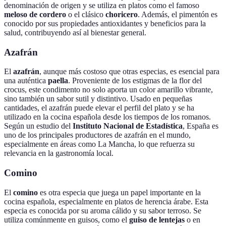
denominación de origen y se utiliza en platos como el famoso
meloso de cordero
o el clásico
choricero
. Además, el pimentón es
conocido por sus propiedades antioxidantes y beneficios para la
salud, contribuyendo así al bienestar general.
Azafrán
El
azafrán
, aunque más costoso que otras especias, es esencial para
una auténtica
paella
. Proveniente de los estigmas de la flor del
crocus, este condimento no solo aporta un color amarillo vibrante,
sino también un sabor sutil y distintivo. Usado en pequeñas
cantidades, el azafrán puede elevar el perfil del plato y se ha
utilizado en la cocina española desde los tiempos de los romanos.
Según un estudio del
Instituto Nacional de Estadística
, España es
uno de los principales productores de azafrán en el mundo,
especialmente en áreas como La Mancha, lo que refuerza su
relevancia en la gastronomía local.
Comino
El
comino
es otra especia que juega un papel importante en la
cocina española, especialmente en platos de herencia árabe. Esta
especia es conocida por su aroma cálido y su sabor terroso. Se
utiliza comúnmente en guisos, como el
guiso de lentejas
o en