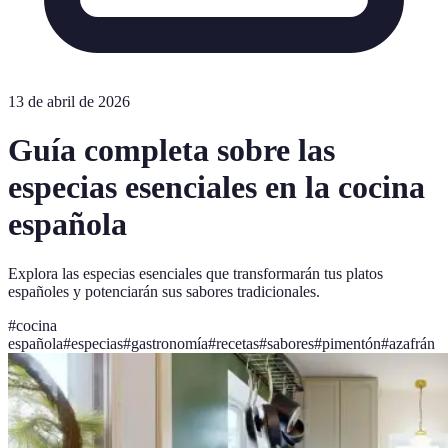
13 de abril de 2026
Guía completa sobre las
especias esenciales en la cocina
española
Explora las especias esenciales que transformarán tus platos
españoles y potenciarán sus sabores tradicionales.
#
cocina
española
#
especias
#
gastronomía
#
recetas
#
sabores
#
pimentón
#
azafrán