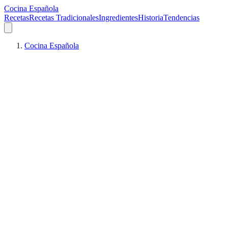
Cocina Española
Recetas
Recetas Tradicionales
Ingredientes
Historia
Tendencias
Cocina Española