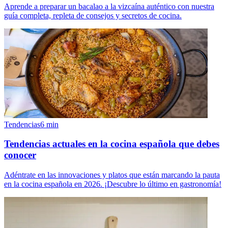
Aprende a preparar un bacalao a la vizcaína auténtico con nuestra
guía completa, repleta de consejos y secretos de cocina.
Tendencias
6
min
Tendencias actuales en la cocina española que debes
conocer
Adéntrate en las innovaciones y platos que están marcando la pauta
en la cocina española en 2026. ¡Descubre lo último en gastronomía!