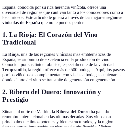
España, conocida por su rica herencia vinícola, ofrece una
diversidad de regiones que cautivan tanto a los conocedores como a
los curiosos. Este artículo te guiará a través de las mejores
regiones
vinícolas de España
que no te puedes perder.
1. La Rioja: El Corazón del Vino
Tradicional
La
Rioja
, una de las regiones vinícolas más emblemáticas de
España, es sinónimo de excelencia en la producción de vino.
Conocida por sus tintos robustos, especialmente de la variedad
Tempranillo
, la región ofrece más de 500 bodegas. Aquí, los paseos
por los viñedos se complementan con visitas a bodegas centenarias
donde el arte del vino se transmite de generación en generación.
2. Ribera del Duero: Innovación y
Prestigio
Situada al norte de Madrid, la
Ribera del Duero
ha ganado
renombre internacional en las últimas décadas. Sus vinos son
principalmente tintos potentes y bien estructurados, y la región
destaca por su innovación en técnicas de vinificación. Visitar