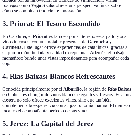
bodegas como
Vega Sicilia
ofrece una perspectiva única sobre
cómo se combinan tradición e innovación.
3. Priorat: El Tesoro Escondido
En Cataluña, el
Priorat
es famoso por su terreno escarpado y sus
vinos intensos, con una notable presencia de
Garnacha
y
Cariñena
. Este lugar ofrece experiencias de cata únicas, gracias a
su producción limitada y calidad excepcional. Además, el paisaje
montañoso brinda unas vistas impresionantes para acompañar cada
copa.
4. Rías Baixas: Blancos Refrescantes
Conocida principalmente por el
Albariño
, la región de
Rías Baixas
en Galicia es el hogar de vinos blancos elegantes y frescos. Esta área
costera no solo ofrece excelentes vinos, sino que también
complementa la experiencia con su gastronomía marina. El marisco
local es el acompañante perfecto de sus vinos.
5. Jerez: La Capital del Jerez