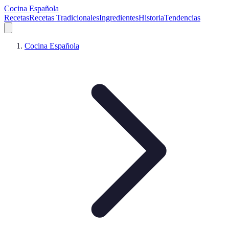
Cocina Española
Recetas
Recetas Tradicionales
Ingredientes
Historia
Tendencias
Cocina Española