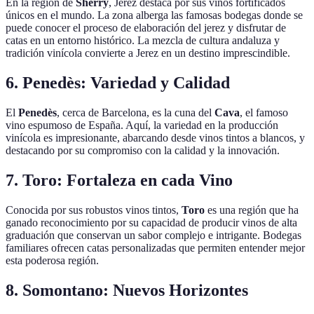
En la región de
Sherry
, Jerez destaca por sus vinos fortificados
únicos en el mundo. La zona alberga las famosas bodegas donde se
puede conocer el proceso de elaboración del jerez y disfrutar de
catas en un entorno histórico. La mezcla de cultura andaluza y
tradición vinícola convierte a Jerez en un destino imprescindible.
6. Penedès: Variedad y Calidad
El
Penedès
, cerca de Barcelona, es la cuna del
Cava
, el famoso
vino espumoso de España. Aquí, la variedad en la producción
vinícola es impresionante, abarcando desde vinos tintos a blancos, y
destacando por su compromiso con la calidad y la innovación.
7. Toro: Fortaleza en cada Vino
Conocida por sus robustos vinos tintos,
Toro
es una región que ha
ganado reconocimiento por su capacidad de producir vinos de alta
graduación que conservan un sabor complejo e intrigante. Bodegas
familiares ofrecen catas personalizadas que permiten entender mejor
esta poderosa región.
8. Somontano: Nuevos Horizontes