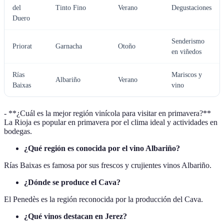
del
Tinto Fino
Verano
Degustaciones
Duero
Senderismo
Priorat
Garnacha
Otoño
en viñedos
Rías
Mariscos y
Albariño
Verano
Baixas
vino
- **¿Cuál es la mejor región vinícola para visitar en primavera?**
La Rioja es popular en primavera por el clima ideal y actividades en
bodegas.
¿Qué región es conocida por el vino Albariño?
Rías Baixas es famosa por sus frescos y crujientes vinos Albariño.
¿Dónde se produce el Cava?
El Penedès es la región reconocida por la producción del Cava.
¿Qué vinos destacan en Jerez?