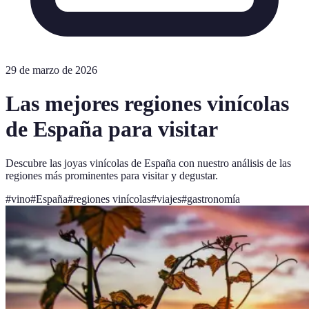
29 de marzo de 2026
Las mejores regiones vinícolas
de España para visitar
Descubre las joyas vinícolas de España con nuestro análisis de las
regiones más prominentes para visitar y degustar.
#
vino
#
España
#
regiones vinícolas
#
viajes
#
gastronomía