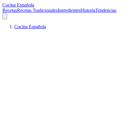
Cocina Española
Recetas
Recetas Tradicionales
Ingredientes
Historia
Tendencias
Cocina Española