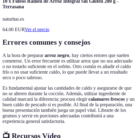
10 x Fideos Ramen de Arroz Integral Sin Gluten 280 g -
Terrasana
naturitas.es
64.00
EUR
Ver el precio
Errores comunes y consejos
A la hora de preparar
arroz negro
, hay ciertos errores que suelen
cometerse. Un error frecuente es utilizar arroz que no sea adecuado
o no tostarlo suficiente en el sofrito. Otro común es añadir el caldo
frío o no usar suficiente caldo, lo que puede llevar a un resultado
seco o poco sabroso.
Es fundamental ajustar las cantidades de caldo y asegurarse de que
no se alteren durante la cocción. Además, utilizar ingrediente de
calidad marcará la diferencia; procura elegir
calamares frescos
y un
buen caldo de pescado si es posible. Al final de la preparación, una
buena presentación también juega un papel vital. Librarte de los
grumos y servir en porciones adecuadas contribuirá a una
experiencia general satisfactoria.
📺 Recursos Vídeo