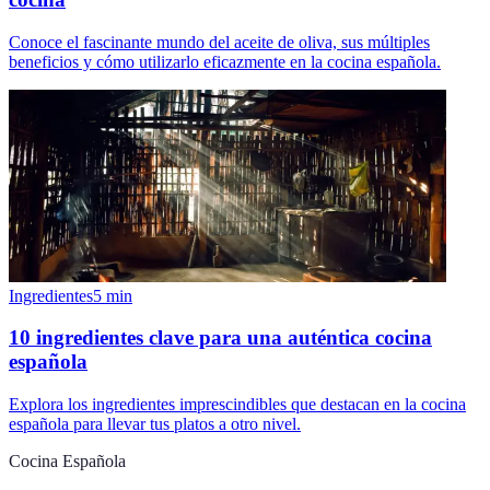
Conoce el fascinante mundo del aceite de oliva, sus múltiples
beneficios y cómo utilizarlo eficazmente en la cocina española.
Ingredientes
5
min
10 ingredientes clave para una auténtica cocina
española
Explora los ingredientes imprescindibles que destacan en la cocina
española para llevar tus platos a otro nivel.
Cocina Española