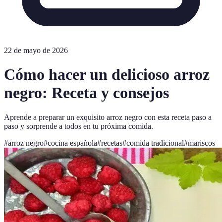
22 de mayo de 2026
Cómo hacer un delicioso arroz
negro: Receta y consejos
Aprende a preparar un exquisito arroz negro con esta receta paso a
paso y sorprende a todos en tu próxima comida.
#
arroz negro
#
cocina española
#
recetas
#
comida tradicional
#
mariscos