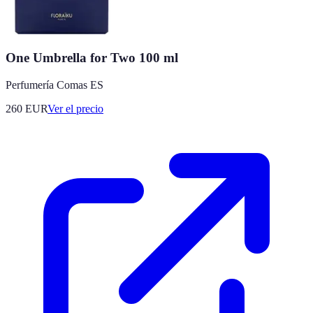
One Umbrella for Two 100 ml
Perfumería Comas ES
260
EUR
Ver el precio