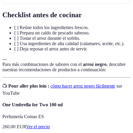
Checklist antes de cocinar
[ ] Reúne todos los ingredientes frescos.
[ ] Prepara un caldo de pescado sabroso.
[ ] Tostar el arroz durante el sofrito.
[ ] Usa ingredientes de alta calidad (calamares, aceite, etc.).
[ ] Deja reposar el arroz antes de servir.
---
Para más combinaciones de sabores con el
arroz negro
, descubre
nuestras recomendaciones de productos a continuación:
📺
Pour aller plus loin :
cómo hacer arroz negro fácilmente
sur
YouTube
One Umbrella for Two 100 ml
Perfumería Comas ES
260.00
EUR
Ver el precio