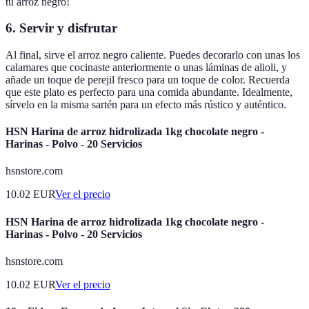
tu arroz negro!
6. Servir y disfrutar
Al final, sirve el arroz negro caliente. Puedes decorarlo con unas los
calamares que cocinaste anteriormente o unas láminas de alioli, y
añade un toque de perejil fresco para un toque de color. Recuerda
que este plato es perfecto para una comida abundante. Idealmente,
sírvelo en la misma sartén para un efecto más rústico y auténtico.
HSN Harina de arroz hidrolizada 1kg chocolate negro -
Harinas - Polvo - 20 Servicios
hsnstore.com
10.02
EUR
Ver el precio
HSN Harina de arroz hidrolizada 1kg chocolate negro -
Harinas - Polvo - 20 Servicios
hsnstore.com
10.02
EUR
Ver el precio