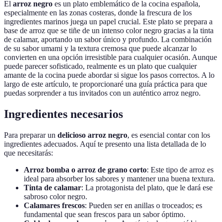
El
arroz negro
es un plato emblemático de la cocina española,
especialmente en las zonas costeras, donde la frescura de los
ingredientes marinos juega un papel crucial. Este plato se prepara a
base de arroz que se tiñe de un intenso color negro gracias a la tinta
de calamar, aportando un sabor único y profundo. La combinación
de su sabor umami y la textura cremosa que puede alcanzar lo
convierten en una opción irresistible para cualquier ocasión. Aunque
puede parecer sofisticado, realmente es un plato que cualquier
amante de la cocina puede abordar si sigue los pasos correctos. A lo
largo de este artículo, te proporcionaré una guía práctica para que
puedas sorprender a tus invitados con un auténtico arroz negro.
Ingredientes necesarios
Para preparar un
delicioso arroz negro
, es esencial contar con los
ingredientes adecuados. Aquí te presento una lista detallada de lo
que necesitarás:
Arroz bomba o arroz de grano corto
: Este tipo de arroz es
ideal para absorber los sabores y mantener una buena textura.
Tinta de calamar
: La protagonista del plato, que le dará ese
sabroso color negro.
Calamares frescos
: Pueden ser en anillas o troceados; es
fundamental que sean frescos para un sabor óptimo.