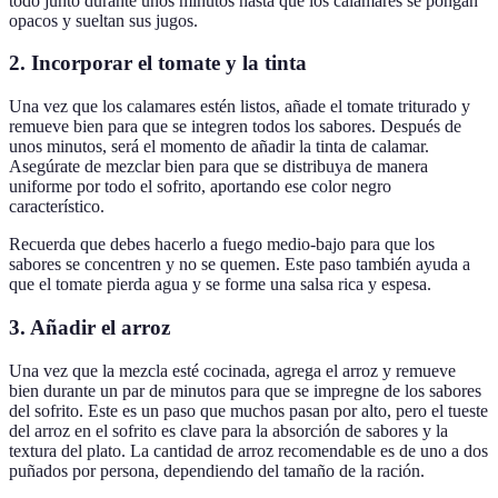
todo junto durante unos minutos hasta que los calamares se pongan
opacos y sueltan sus jugos.
2. Incorporar el tomate y la tinta
Una vez que los calamares estén listos, añade el tomate triturado y
remueve bien para que se integren todos los sabores. Después de
unos minutos, será el momento de añadir la tinta de calamar.
Asegúrate de mezclar bien para que se distribuya de manera
uniforme por todo el sofrito, aportando ese color negro
característico.
Recuerda que debes hacerlo a fuego medio-bajo para que los
sabores se concentren y no se quemen. Este paso también ayuda a
que el tomate pierda agua y se forme una salsa rica y espesa.
3. Añadir el arroz
Una vez que la mezcla esté cocinada, agrega el arroz y remueve
bien durante un par de minutos para que se impregne de los sabores
del sofrito. Este es un paso que muchos pasan por alto, pero el tueste
del arroz en el sofrito es clave para la absorción de sabores y la
textura del plato. La cantidad de arroz recomendable es de uno a dos
puñados por persona, dependiendo del tamaño de la ración.