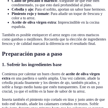
Caldo de pescado o marisco
: Asegúrate de que esté bien
condimentado, ya que esto dará profundidad al plato.
Cebolla y ajo
: Para el sofrito, aportan un sabor base hermoso.
Pimiento rojo y tomate
: Para añadir un toque de frescura y
color a tu arroz.
Aceite de oliva virgen extra
: Imprescindible en la cocina
española.
También es posible enriquecer el arroz negro con otros mariscos
como gambas o mejillones. Recuerda que la elección de ingredientes
frescos y de calidad marcará la diferencia en el resultado final.
Preparación paso a paso
1. Sofreír los ingredientes base
Comienza por calentar un buen chorro de
aceite de oliva virgen
extra
en una paellera o sartén amplia. Una vez caliente, añade la
cebolla picada finamente y los dientes de ajo, también picados, y
sofríe a fuego medio hasta que estén transparentes. Este es un paso
crucial, ya que el sofrito es la base de sabor de tu arroz.
Inserta también el pimiento rojo cortado en tiras y justo antes de que
todo esté dorado, añade los calamares cortados en trozos. Sofríe