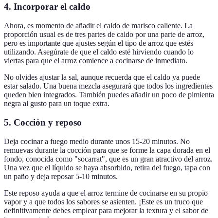
4. Incorporar el caldo
Ahora, es momento de añadir el caldo de marisco caliente. La
proporción usual es de tres partes de caldo por una parte de arroz,
pero es importante que ajustes según el tipo de arroz que estés
utilizando. Asegúrate de que el caldo esté hirviendo cuando lo
viertas para que el arroz comience a cocinarse de inmediato.
No olvides ajustar la sal, aunque recuerda que el caldo ya puede
estar salado. Una buena mezcla asegurará que todos los ingredientes
queden bien integrados. También puedes añadir un poco de pimienta
negra al gusto para un toque extra.
5. Cocción y reposo
Deja cocinar a fuego medio durante unos 15-20 minutos. No
remuevas durante la cocción para que se forme la capa dorada en el
fondo, conocida como "socarrat", que es un gran atractivo del arroz.
Una vez que el líquido se haya absorbido, retira del fuego, tapa con
un paño y deja reposar 5-10 minutos.
Este reposo ayuda a que el arroz termine de cocinarse en su propio
vapor y a que todos los sabores se asienten. ¡Este es un truco que
definitivamente debes emplear para mejorar la textura y el sabor de