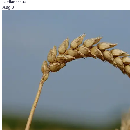
paella
recetas
Aug 3