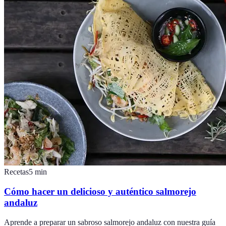
Recetas
5
min
Cómo hacer un delicioso y auténtico salmorejo
andaluz
Aprende a preparar un sabroso salmorejo andaluz con nuestra guía