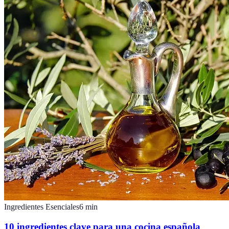
Ingredientes Esenciales
6
min
10 ingredientes clave para una cocina española