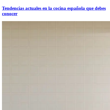
Tendencias actuales en la cocina española que debes
conocer