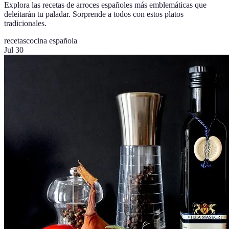
Explora las recetas de arroces españoles más emblemáticas que
deleitarán tu paladar. Sorprende a todos con estos platos
tradicionales.
recetas
cocina española
Jul 30