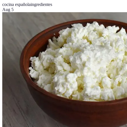
cocina española
ingredientes
Aug 5