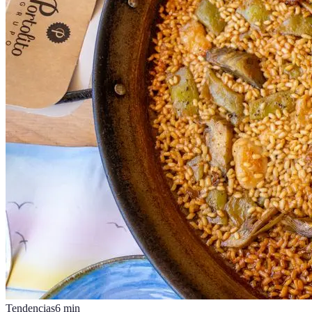
Tendencias
6
min