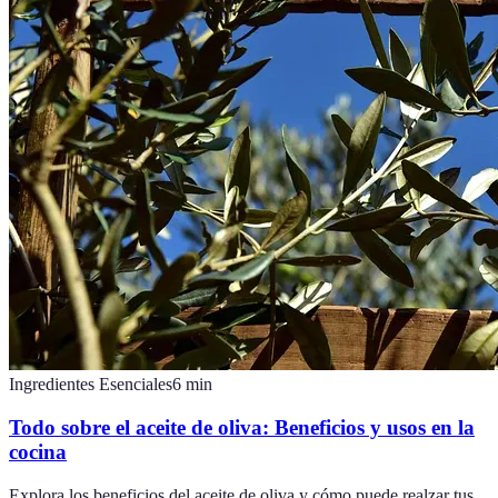
Ingredientes Esenciales
6
min
Todo sobre el aceite de oliva: Beneficios y usos en la
cocina
Explora los beneficios del aceite de oliva y cómo puede realzar tus