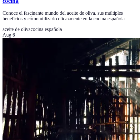
cocina
Conoce el fascinante mundo del aceite de oliva, sus múltiples
beneficios y cómo utilizarlo eficazmente en la cocina española.
aceite de oliva
cocina española
Aug 6