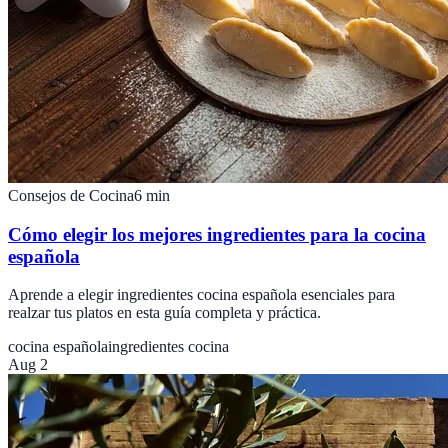
Consejos de Cocina
6
min
Cómo elegir los mejores ingredientes para la cocina
española
Aprende a elegir ingredientes cocina española esenciales para
realzar tus platos en esta guía completa y práctica.
cocina española
ingredientes cocina
Aug 2