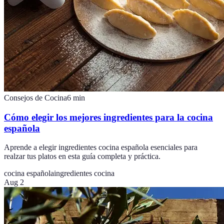
Consejos de Cocina
6
min
Cómo elegir los mejores ingredientes para la cocina
española
Aprende a elegir ingredientes cocina española esenciales para
realzar tus platos en esta guía completa y práctica.
cocina española
ingredientes cocina
Aug 2