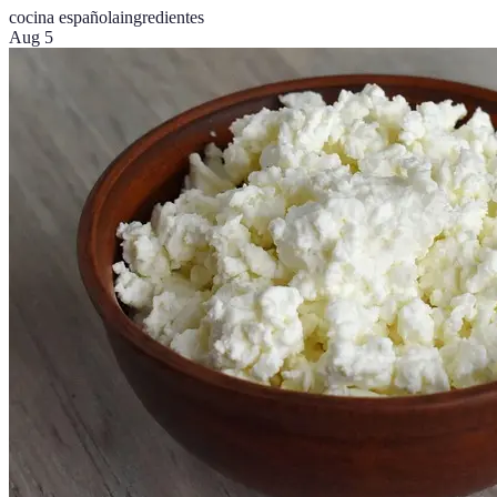
cocina española
ingredientes
Aug 5