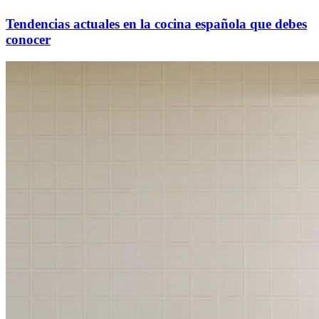
Tendencias actuales en la cocina española que debes
conocer