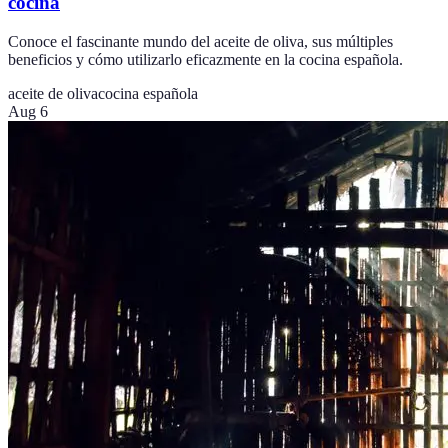
cocina
Conoce el fascinante mundo del aceite de oliva, sus múltiples
beneficios y cómo utilizarlo eficazmente en la cocina española.
aceite de oliva
cocina española
Aug 6