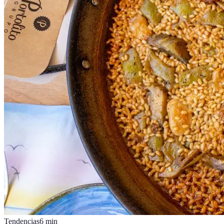
Tendencias
6
min