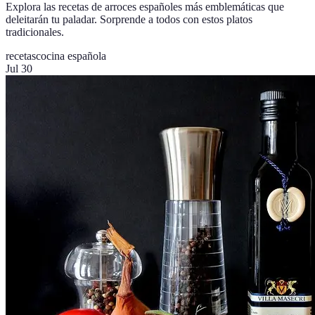
Explora las recetas de arroces españoles más emblemáticas que
deleitarán tu paladar. Sorprende a todos con estos platos
tradicionales.
recetas
cocina española
Jul 30