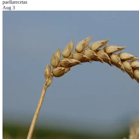
paella
recetas
Aug 3