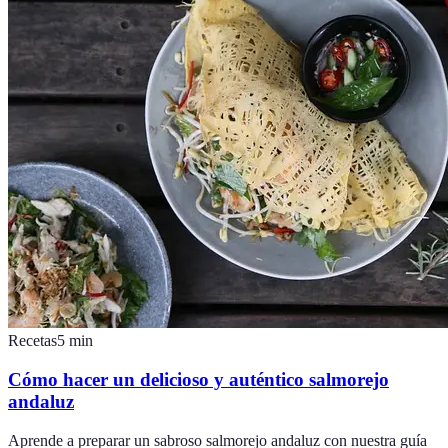
Recetas
5
min
Cómo hacer un delicioso y auténtico salmorejo
andaluz
Aprende a preparar un sabroso salmorejo andaluz con nuestra guía