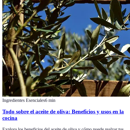
Ingredientes Esenciales
6
min
Todo sobre el aceite de oliva: Beneficios y usos en la
cocina
Explora los beneficios del aceite de oliva y cómo puede realzar tus