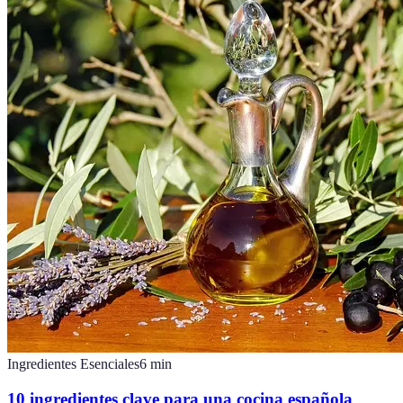
Ingredientes Esenciales
6
min
10 ingredientes clave para una cocina española