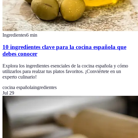
Ingredientes
6
min
10 ingredientes clave para la cocina española que
debes conocer
Explora los ingredientes esenciales de la cocina española y cómo
utilizarlos para realzar tus platos favoritos. ¡Conviértete en un
experto culinario!
cocina española
ingredientes
Jul 29