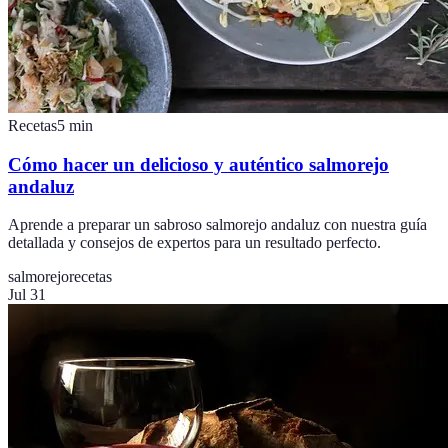
Recetas
5
min
Cómo hacer un delicioso y auténtico salmorejo
andaluz
Aprende a preparar un sabroso salmorejo andaluz con nuestra guía
detallada y consejos de expertos para un resultado perfecto.
salmorejo
recetas
Jul 31