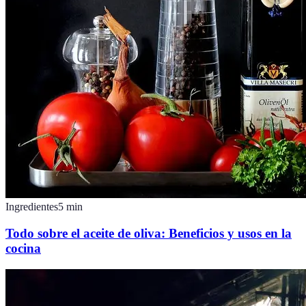
Ingredientes
5
min
Todo sobre el aceite de oliva: Beneficios y usos en la
cocina