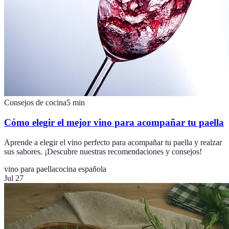
Consejos de cocina
5
min
Cómo elegir el mejor vino para acompañar tu paella
Aprende a elegir el vino perfecto para acompañar tu paella y realzar
sus sabores. ¡Descubre nuestras recomendaciones y consejos!
vino para paella
cocina española
Jul 27