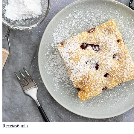
Recetas
6
min