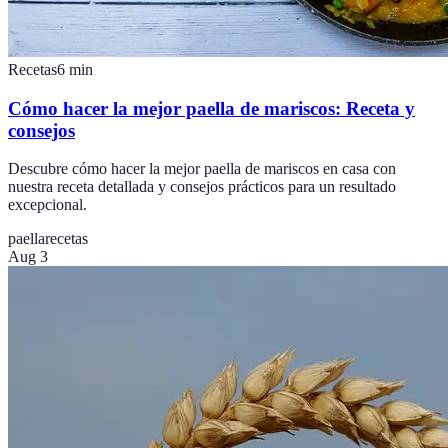
Recetas
6
min
Cómo hacer la mejor paella de mariscos: Receta y
consejos
Descubre cómo hacer la mejor paella de mariscos en casa con
nuestra receta detallada y consejos prácticos para un resultado
excepcional.
paella
recetas
Aug 3