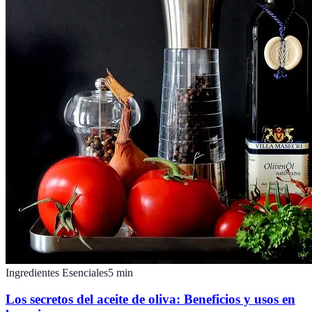
Ingredientes Esenciales
5
min
Los secretos del aceite de oliva: Beneficios y usos en