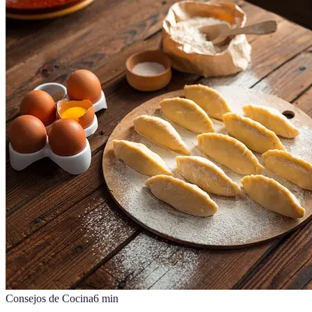
Consejos de Cocina
6
min