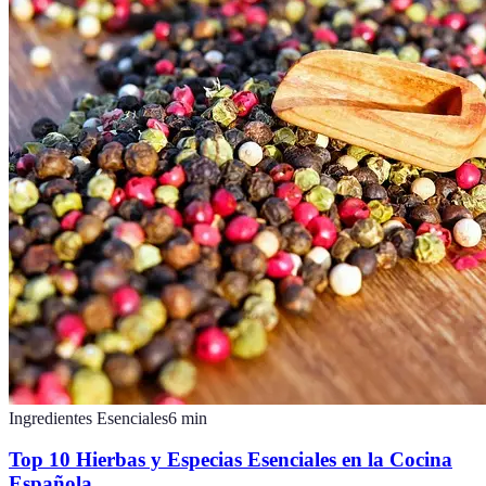
Ingredientes Esenciales
6
min
Top 10 Hierbas y Especias Esenciales en la Cocina
Española