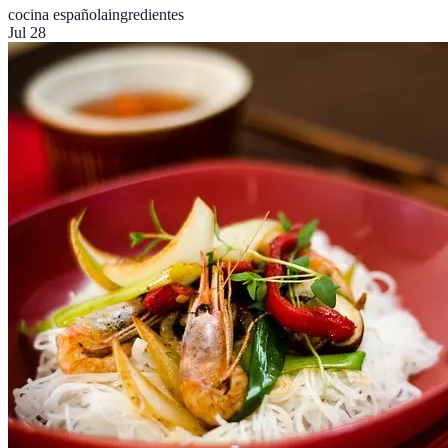
cocina española
ingredientes
Jul 28