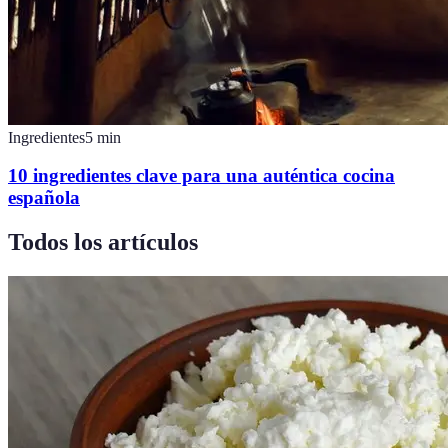
Ingredientes
5
min
10 ingredientes clave para una auténtica cocina
española
Todos los artículos